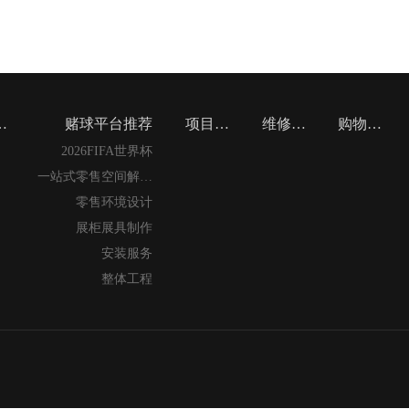
推
赌球平台推荐
项目管
维修维
购物体
2026FIFA世界杯
荐
理
护
验
一站式零售空间解决
零售环境设计
方案
展柜展具制作
安装服务
整体工程