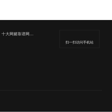
十大网赌靠谱网址
平台
扫一扫访问手机站