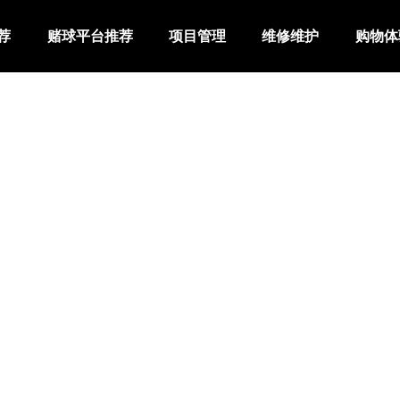
荐
赌球平台推荐
项目管理
维修维护
购物体