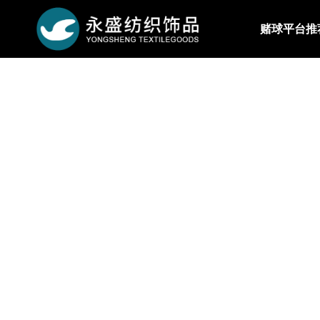
赌球平台推荐
赌球平台推