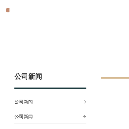
公司新闻
公司新闻
公司新闻