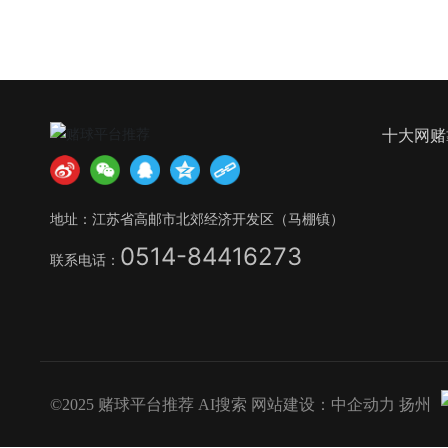
十大网赌
地址：江苏省高邮市北郊经济开发区（马棚镇）
0514-84416273
联系电话：
©2025 赌球平台推荐
AI搜索
网站建设：中企动力
扬州