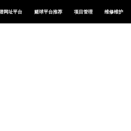
谱网址平台
赌球平台推荐
项目管理
维修维护