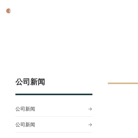
公司新闻
公司新闻
公司新闻