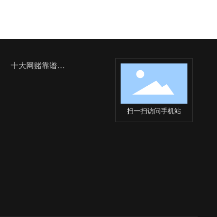
十大网赌靠谱网
址平台
扫一扫访问手机站