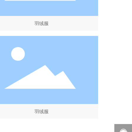
羽绒服
羽绒服