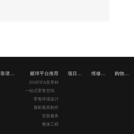
赌靠谱网
赌球平台推荐
项目管
维修维
购物体
2026FIFA世界杯
址平台
理
护
验
一站式零售空间解
零售环境设计
决方案
展柜展具制作
安装服务
整体工程