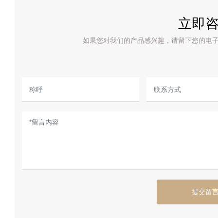
立即
如果您对我们的产品感兴趣，请留下您的电
提交留