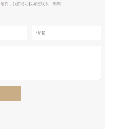
子邮件，我们将尽快与您联系，谢谢！
言