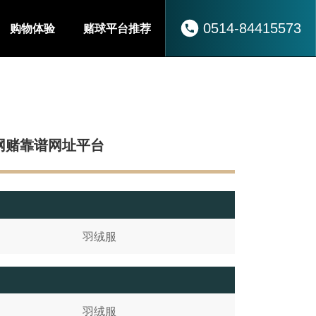
0514-84415573
购物体验
赌球平台推荐
网赌靠谱网址平台
羽绒服
羽绒服