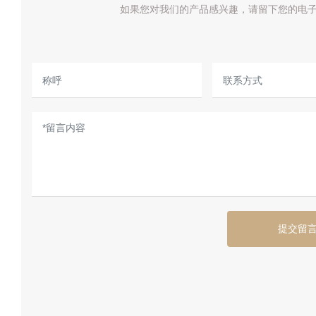
如果您对我们的产品感兴趣，请留下您的电
提交留