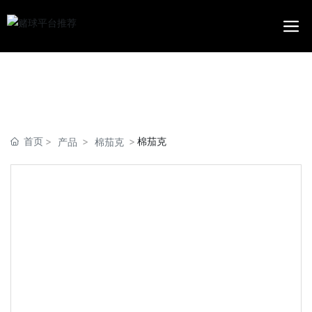
赌球平台推荐
首页
棉茄克
产品
棉茄克