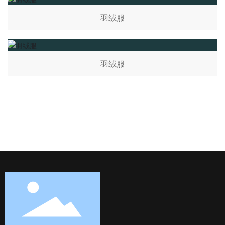
羽绒服
羽绒服