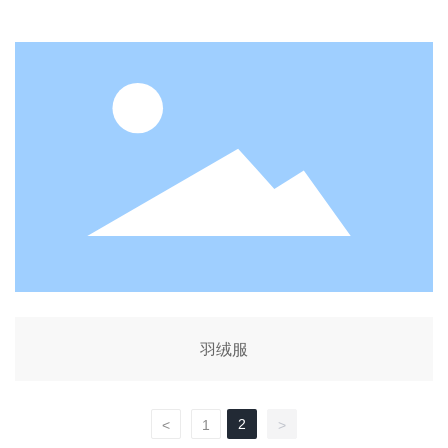
羽绒服
2
<
1
>